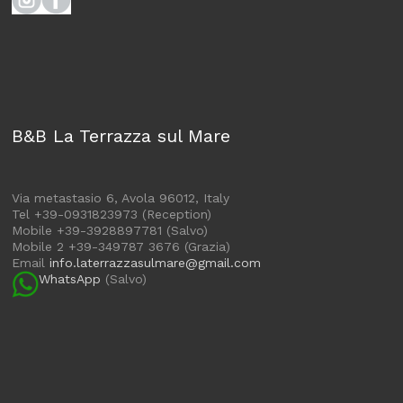
B&B La Terrazza sul Mare
Via metastasio 6, Avola 96012, Italy
Tel +39-0931823973 (Reception)
Mobile +39-3928897781 (Salvo)
Mobile 2 +39-349787 3676 (Grazia)
Email
info.laterrazzasulmare@gmail.com
WhatsApp
(Salvo)